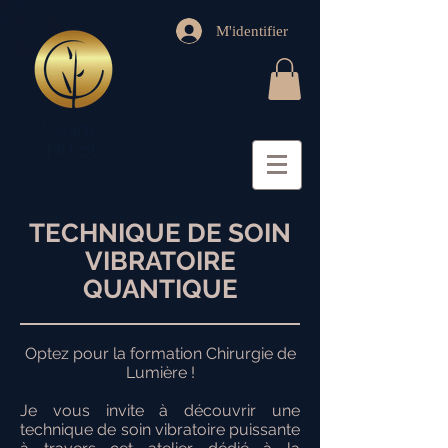
M'identifier
Céline
Hulot
TECHNIQUE DE SOIN
VIBRATOIRE
QUANTIQUE
Optez pour la formation Chirurgie de
Lumière !
Je vous invite à découvrir une
technique de soin vibratoire puissante