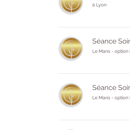
à Lyon
Séance Soin
Le Mans - option 
Séance Soin
Le Mans - option 